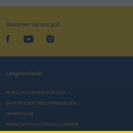
Besuchen Sie uns auf:
facebook
YouTube
Instagram
Langenscheidt
NUTZUNGSBEDINGUNGEN
DATENSCHUTZBESTIMMUNGEN
IMPRESSUM
PRIVATSPHÄRE-EINSTELLUNGEN