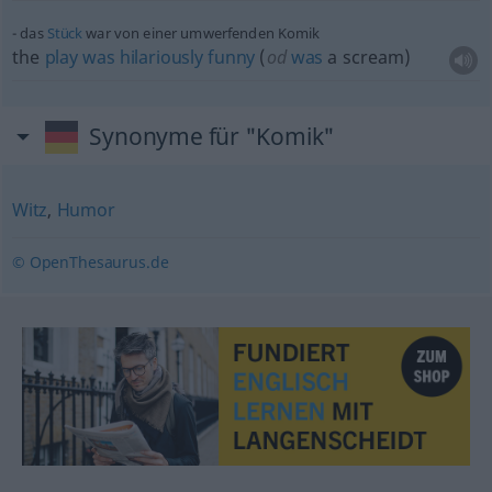
das
Stück
war von einer umwerfenden Komik
the
play
was
hilariously
funny
(
od
was
a scream)
Synonyme für "Komik"
Witz
,
Humor
© OpenThesaurus.de