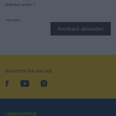
Häkchen setzen.*
*Pflichtfeld
Feedback absenden
Besuchen Sie uns auf:
facebook
YouTube
Instagram
Langenscheidt