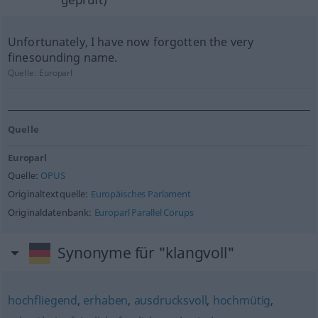
Unfortunately, I have now forgotten the very
finesounding name.
Quelle:
Europarl
Quelle
Europarl
Quelle:
OPUS
Originaltextquelle:
Europäisches Parlament
Originaldatenbank:
Europarl Parallel Corups
Synonyme für "klangvoll"
hochfliegend
,
erhaben
,
ausdrucksvoll
,
hochmütig
,