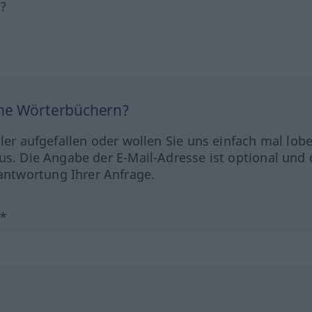
h?
ine Wörterbüchern?
hler aufgefallen oder wollen Sie uns einfach mal lob
us. Die Angabe der E-Mail-Adresse ist optional und 
ntwortung Ihrer Anfrage.
?*