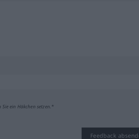
m Sie ein Häkchen setzen.*
Feedback absend