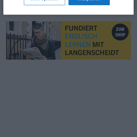
© OpenThesaurus.de