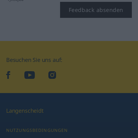
Feedback absenden
Besuchen Sie uns auf:
facebook
YouTube
Instagram
Langenscheidt
NUTZUNGSBEDINGUNGEN