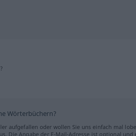
h?
ine Wörterbüchern?
hler aufgefallen oder wollen Sie uns einfach mal lob
us. Die Angabe der E-Mail-Adresse ist optional und 