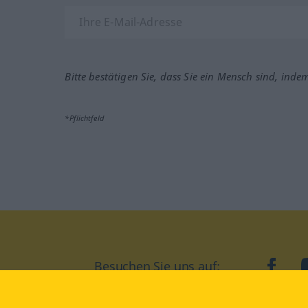
Bitte bestätigen Sie, dass Sie ein Mensch sind, inde
*Pflichtfeld
Besuchen Sie uns auf:
faceb