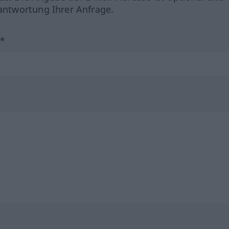
ntwortung Ihrer Anfrage.
?*