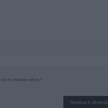
m Sie ein Häkchen setzen.*
Feedback absend