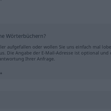
ine Wörterbüchern?
hler aufgefallen oder wollen Sie uns einfach mal lob
us. Die Angabe der E-Mail-Adresse ist optional und 
ntwortung Ihrer Anfrage.
?*