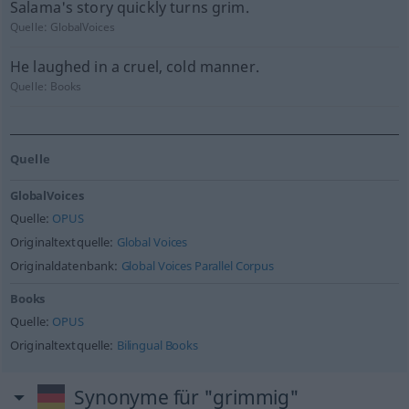
Salama's story quickly turns grim.
Quelle:
GlobalVoices
He laughed in a cruel, cold manner.
Quelle:
Books
Quelle
GlobalVoices
Quelle:
OPUS
Originaltextquelle:
Global Voices
Originaldatenbank:
Global Voices Parallel Corpus
Books
Quelle:
OPUS
Originaltextquelle:
Bilingual Books
Synonyme für "grimmig"