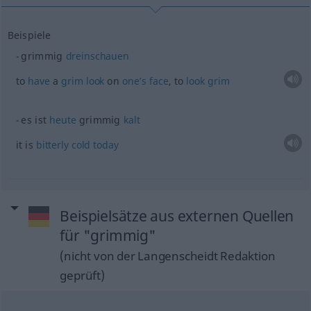
Beispiele
grimmig
dreinschauen
to
have
a
grim
look
on
one’s
face
, to
look
grim
es ist
heute
grimmig
kalt
it is
bitterly
cold
today
Beispielsätze aus externen Quellen
für "grimmig"
(nicht von der Langenscheidt Redaktion
geprüft)