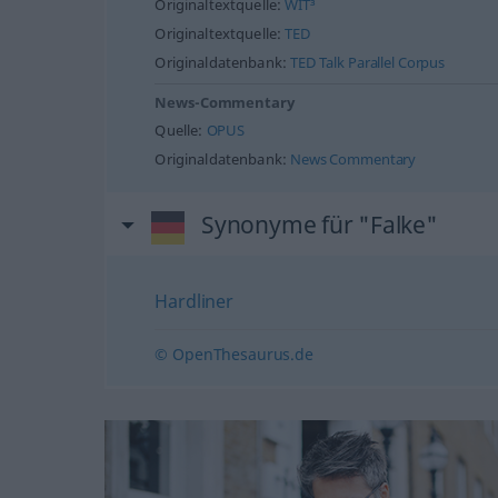
Originaltextquelle:
WIT³
Originaltextquelle:
TED
Originaldatenbank:
TED Talk Parallel Corpus
News-Commentary
Quelle:
OPUS
Originaldatenbank:
News Commentary
Synonyme für "Falke"
Hardliner
© OpenThesaurus.de