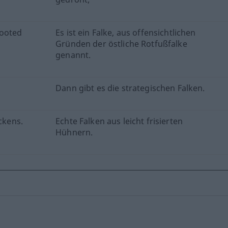
-footed
Es ist ein Falke, aus offensichtlichen
Gründen der östliche Rotfußfalke
genannt.
Dann gibt es die strategischen Falken.
ckens.
Echte Falken aus leicht frisierten
Hühnern.