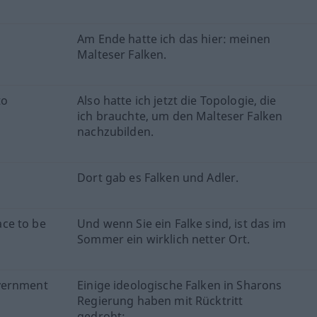
.
Am Ende hatte ich das hier: meinen
Malteser Falken.
to
Also hatte ich jetzt die Topologie, die
ich brauchte, um den Malteser Falken
nachzubilden.
Dort gab es Falken und Adler.
lace to be
Und wenn Sie ein Falke sind, ist das im
Sommer ein wirklich netter Ort.
overnment
Einige ideologische Falken in Sharons
Regierung haben mit Rücktritt
gedroht;