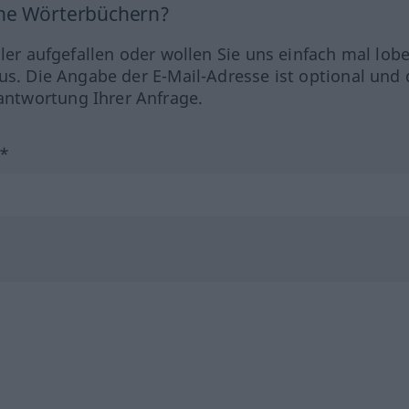
ine Wörterbüchern?
hler aufgefallen oder wollen Sie uns einfach mal lob
us. Die Angabe der E-Mail-Adresse ist optional und 
ntwortung Ihrer Anfrage.
?*