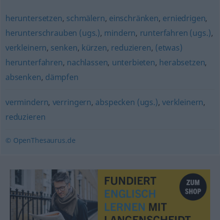
heruntersetzen
,
schmälern
,
einschränken
,
erniedrigen
,
herunterschrauben (ugs.)
,
mindern
,
runterfahren (ugs.)
,
verkleinern
,
senken
,
kürzen
,
reduzieren
,
(etwas)
herunterfahren
,
nachlassen
,
unterbieten
,
herabsetzen
,
absenken
,
dämpfen
vermindern
,
verringern
,
abspecken (ugs.)
,
verkleinern
,
reduzieren
© OpenThesaurus.de