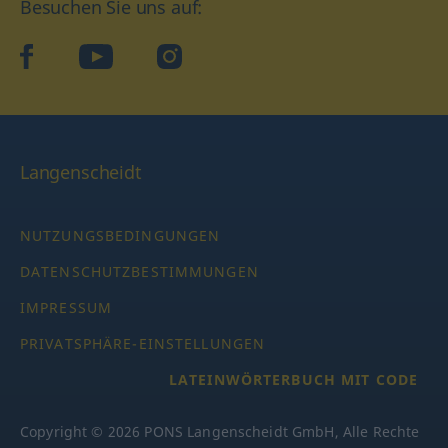
Besuchen Sie uns auf:
facebook
YouTube
Instagram
Langenscheidt
NUTZUNGSBEDINGUNGEN
DATENSCHUTZBESTIMMUNGEN
IMPRESSUM
PRIVATSPHÄRE-EINSTELLUNGEN
LATEINWÖRTERBUCH MIT CODE
Copyright © 2026 PONS Langenscheidt GmbH, Alle Rechte