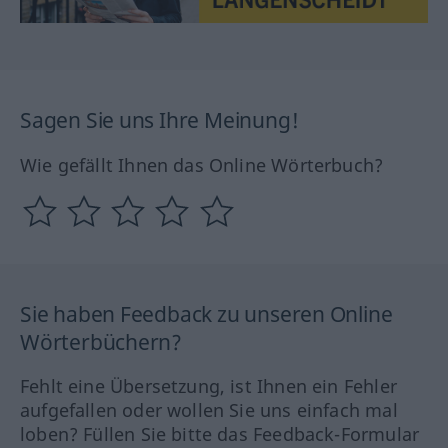
Sagen Sie uns Ihre Meinung!
Wie gefällt Ihnen das Online Wörterbuch?
Sie haben Feedback zu unseren Online
Wörterbüchern?
Fehlt eine Übersetzung, ist Ihnen ein Fehler
aufgefallen oder wollen Sie uns einfach mal
loben? Füllen Sie bitte das Feedback-Formular