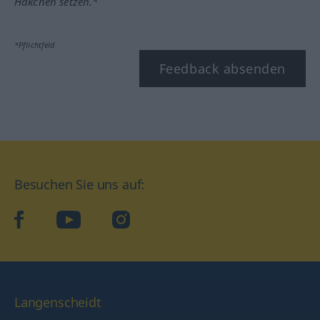
Häkchen setzen.*
*Pflichtfeld
Feedback absenden
Besuchen Sie uns auf:
facebook
YouTube
Instagram
Langenscheidt