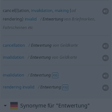
cancel(l)ation,
invalidation
,
making
(
od
rendering)
invalid
Entwertung
von Briefmarken,
Fahrscheinen etc
cancellation
Entwertung
von Geldkarte
invalidation
Entwertung
von Geldkarte
invalidation
Entwertung
FIG
rendering
invalid
Entwertung
FIG
Synonyme für "Entwertung"