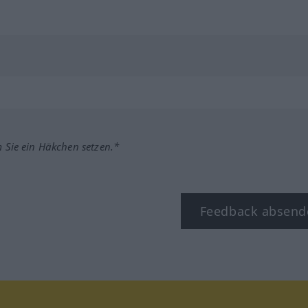
m Sie ein Häkchen setzen.*
Feedback absend