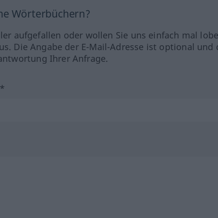
ine Wörterbüchern?
hler aufgefallen oder wollen Sie uns einfach mal lob
us. Die Angabe der E-Mail-Adresse ist optional und 
ntwortung Ihrer Anfrage.
?*