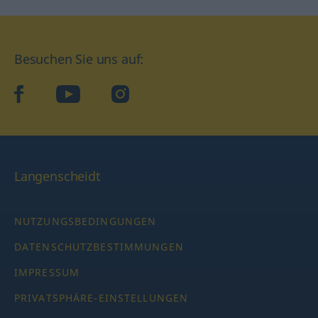
Besuchen Sie uns auf:
facebook
YouTube
Instagram
Langenscheidt
NUTZUNGSBEDINGUNGEN
DATENSCHUTZBESTIMMUNGEN
IMPRESSUM
PRIVATSPHÄRE-EINSTELLUNGEN