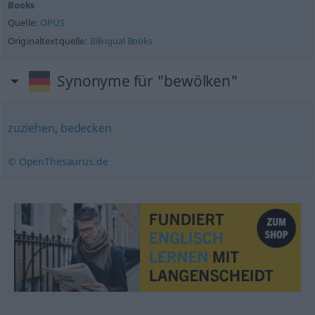
Books
Quelle:
OPUS
Originaltextquelle:
Bilingual Books
Synonyme für "bewölken"
zuziehen
,
bedecken
© OpenThesaurus.de