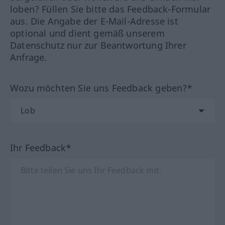
loben? Füllen Sie bitte das Feedback-Formular
aus. Die Angabe der E-Mail-Adresse ist
optional und dient gemäß unserem
Datenschutz nur zur Beantwortung Ihrer
Anfrage.
Wozu möchten Sie uns Feedback geben?*
Ihr Feedback*