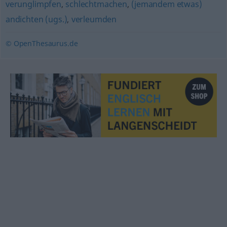
verunglimpfen
,
schlechtmachen
,
(jemandem etwas)
andichten (ugs.)
,
verleumden
© OpenThesaurus.de