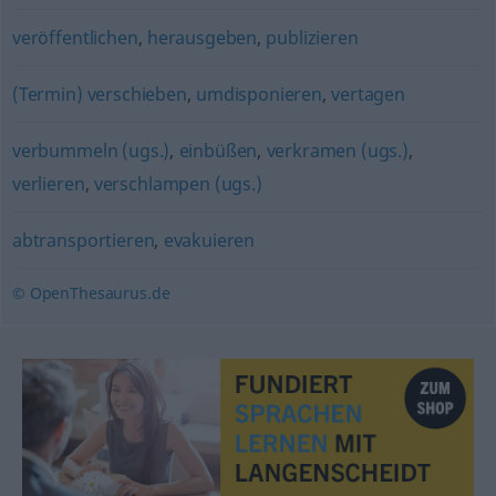
veröffentlichen
,
herausgeben
,
publizieren
(Termin) verschieben
,
umdisponieren
,
vertagen
verbummeln (ugs.)
,
einbüßen
,
verkramen (ugs.)
,
verlieren
,
verschlampen (ugs.)
abtransportieren
,
evakuieren
© OpenThesaurus.de