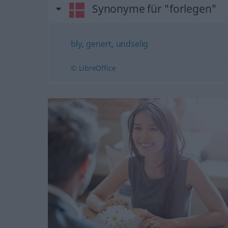
Synonyme für "forlegen"
bly
,
genert
,
undselig
© LibreOffice