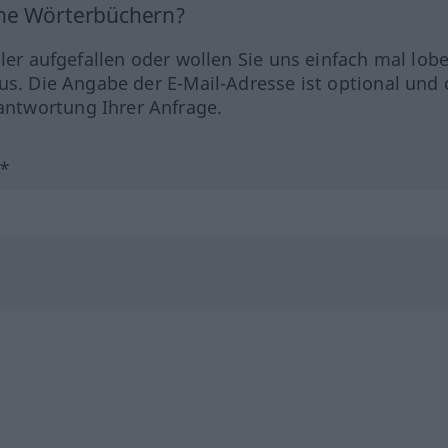
ine Wörterbüchern?
hler aufgefallen oder wollen Sie uns einfach mal lob
us. Die Angabe der E-Mail-Adresse ist optional und 
ntwortung Ihrer Anfrage.
?*