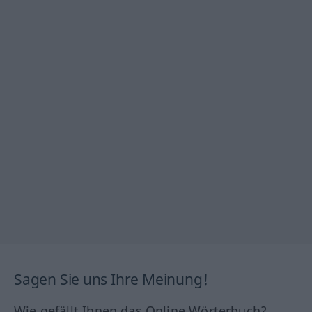
Sagen Sie uns Ihre Meinung!
Wie gefällt Ihnen das Online Wörterbuch?