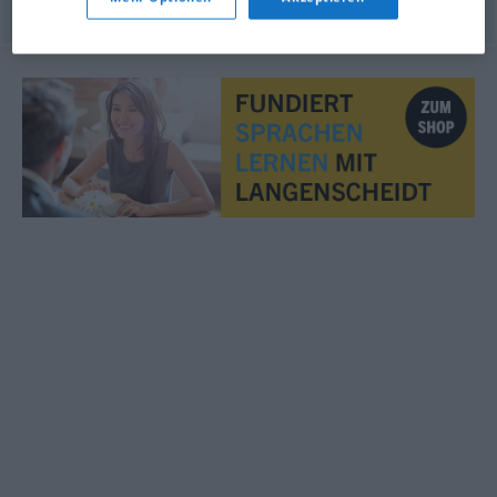
© OpenThesaurus.de