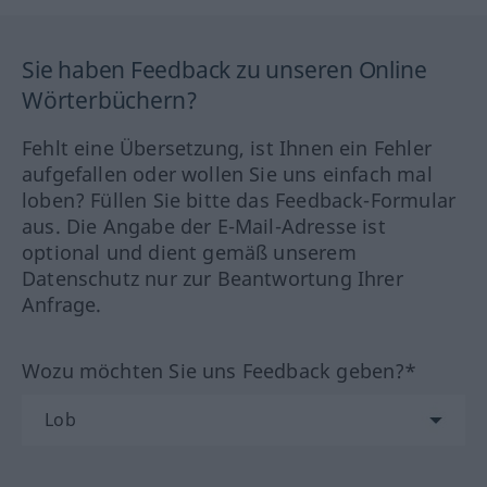
Sie haben Feedback zu unseren Online
Wörterbüchern?
Fehlt eine Übersetzung, ist Ihnen ein Fehler
aufgefallen oder wollen Sie uns einfach mal
loben? Füllen Sie bitte das Feedback-Formular
aus. Die Angabe der E-Mail-Adresse ist
optional und dient gemäß unserem
Datenschutz nur zur Beantwortung Ihrer
Anfrage.
Wozu möchten Sie uns Feedback geben?*