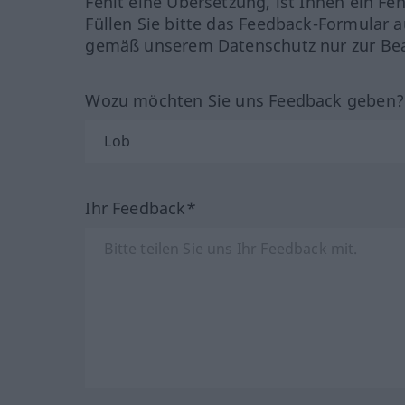
Fehlt eine Übersetzung, ist Ihnen ein Fe
Füllen Sie bitte das Feedback-Formular a
gemäß unserem Datenschutz nur zur Bea
Wozu möchten Sie uns Feedback geben
Ihr Feedback*