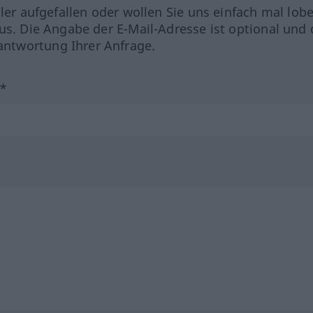
hler aufgefallen oder wollen Sie uns einfach mal lob
us. Die Angabe der E-Mail-Adresse ist optional und 
ntwortung Ihrer Anfrage.
?*