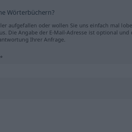
ine Wörterbüchern?
hler aufgefallen oder wollen Sie uns einfach mal lob
us. Die Angabe der E-Mail-Adresse ist optional und 
ntwortung Ihrer Anfrage.
?*