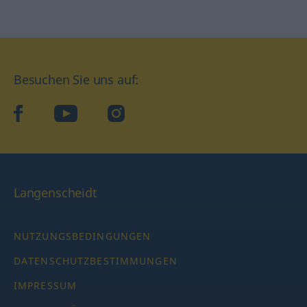
Besuchen Sie uns auf:
facebook
YouTube
Instagram
Langenscheidt
NUTZUNGSBEDINGUNGEN
DATENSCHUTZBESTIMMUNGEN
IMPRESSUM