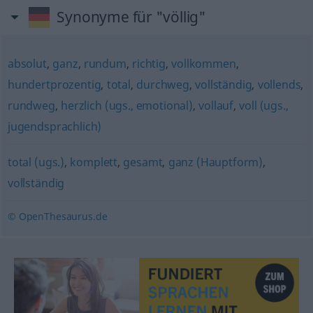
Synonyme für "völlig"
absolut
,
ganz
,
rundum
,
richtig
,
vollkommen
,
hundertprozentig
,
total
,
durchweg
,
vollständig
,
vollends
,
rundweg
,
herzlich (ugs., emotional)
,
vollauf
,
voll (ugs.,
jugendsprachlich)
total (ugs.)
,
komplett
,
gesamt
,
ganz (Hauptform)
,
vollständig
© OpenThesaurus.de