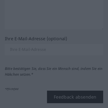
Ihre E-Mail-Adresse (optional)
Bitte bestätigen Sie, dass Sie ein Mensch sind, indem Sie ein
Häkchen setzen.*
*Pflichtfeld
Feedback absenden