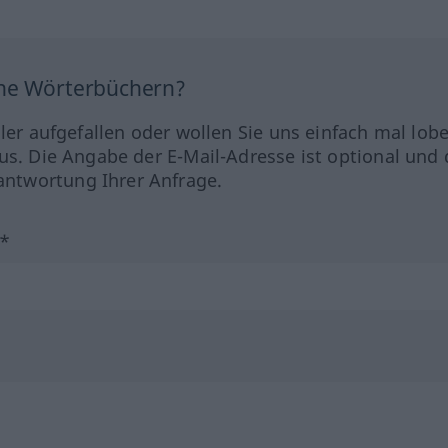
ine Wörterbüchern?
hler aufgefallen oder wollen Sie uns einfach mal lob
us. Die Angabe der E-Mail-Adresse ist optional und 
ntwortung Ihrer Anfrage.
?*