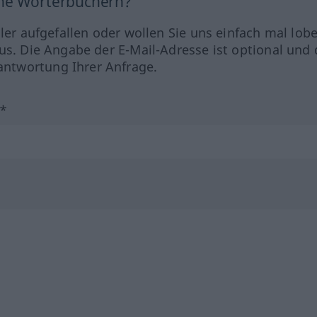
ine Wörterbüchern?
hler aufgefallen oder wollen Sie uns einfach mal lob
us. Die Angabe der E-Mail-Adresse ist optional und 
ntwortung Ihrer Anfrage.
?*