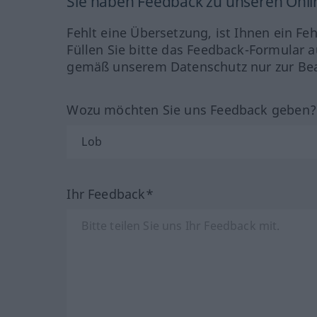
Sie haben Feedback zu unseren Onl
Fehlt eine Übersetzung, ist Ihnen ein Fe
Füllen Sie bitte das Feedback-Formular a
gemäß unserem Datenschutz nur zur Bea
Wozu möchten Sie uns Feedback geben
Ihr Feedback*