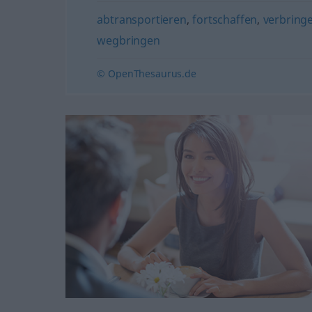
abtransportieren
,
fortschaffen
,
verbring
wegbringen
© OpenThesaurus.de