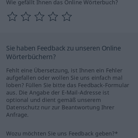
Wie gefällt Ihnen das Online Wörterbuch?
Sie haben Feedback zu unseren Online
Wörterbüchern?
Fehlt eine Übersetzung, ist Ihnen ein Fehler
aufgefallen oder wollen Sie uns einfach mal
loben? Füllen Sie bitte das Feedback-Formular
aus. Die Angabe der E-Mail-Adresse ist
optional und dient gemäß unserem
Datenschutz nur zur Beantwortung Ihrer
Anfrage.
Wozu möchten Sie uns Feedback geben?*