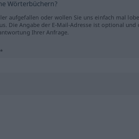
ine Wörterbüchern?
hler aufgefallen oder wollen Sie uns einfach mal lob
us. Die Angabe der E-Mail-Adresse ist optional und 
ntwortung Ihrer Anfrage.
?*