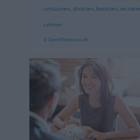
umsäumen
,
absetzen
,
besetzen
,
verziere
rahmen
© OpenThesaurus.de