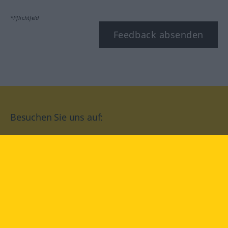
*Pflichtfeld
Feedback absenden
Besuchen Sie uns auf:
facebook
YouTube
Instagram
Langenscheidt