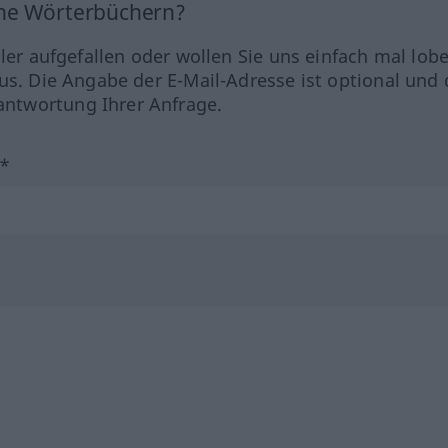
ine Wörterbüchern?
hler aufgefallen oder wollen Sie uns einfach mal lob
us. Die Angabe der E-Mail-Adresse ist optional und 
ntwortung Ihrer Anfrage.
?*