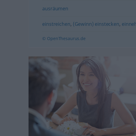
ausräumen
einstreichen
,
(Gewinn) einstecken
,
einn
© OpenThesaurus.de