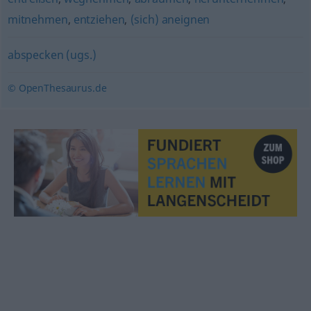
mitnehmen
,
entziehen
,
(sich) aneignen
abspecken (ugs.)
© OpenThesaurus.de