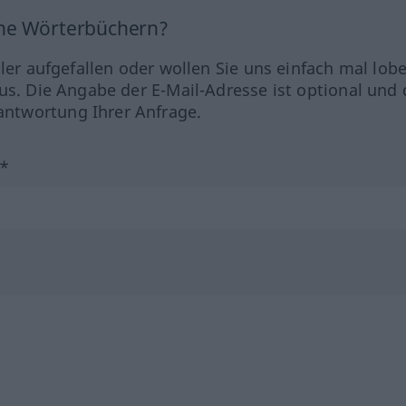
ine Wörterbüchern?
hler aufgefallen oder wollen Sie uns einfach mal lob
us. Die Angabe der E-Mail-Adresse ist optional und 
ntwortung Ihrer Anfrage.
?*