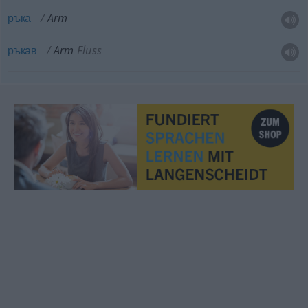
ръка
Arm
ръкав
Arm
Fluss