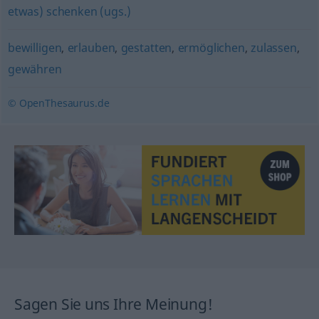
etwas) schenken (ugs.)
bewilligen
,
erlauben
,
gestatten
,
ermöglichen
,
zulassen
,
gewähren
© OpenThesaurus.de
Sagen Sie uns Ihre Meinung!