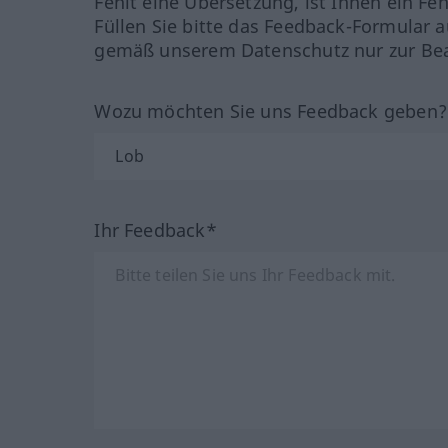
Fehlt eine Übersetzung, ist Ihnen ein Fe
Füllen Sie bitte das Feedback-Formular a
gemäß unserem Datenschutz nur zur Bea
Wozu möchten Sie uns Feedback geben
Ihr Feedback*