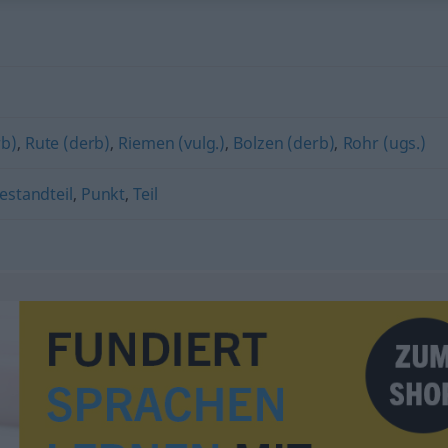
b)
,
Rute (derb)
,
Riemen (vulg.)
,
Bolzen (derb)
,
Rohr (ugs.)
estandteil
,
Punkt
,
Teil