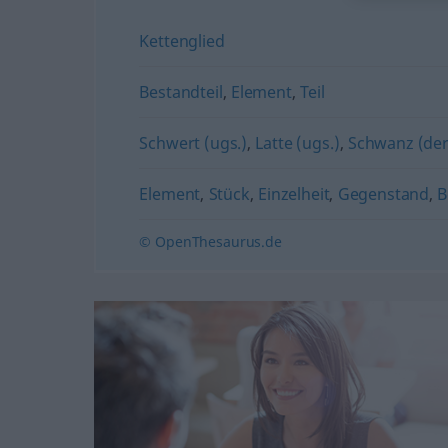
Kettenglied
Bestandteil
,
Element
,
Teil
Schwert (ugs.)
,
Latte (ugs.)
,
Schwanz (der
Element
,
Stück
,
Einzelheit
,
Gegenstand
,
B
© OpenThesaurus.de