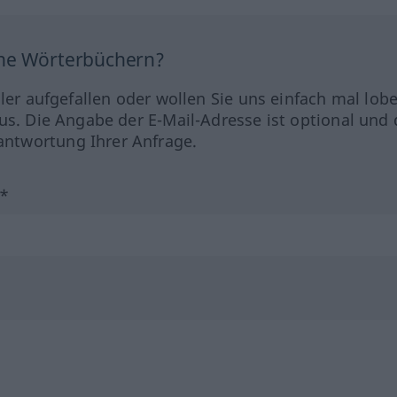
ine Wörterbüchern?
hler aufgefallen oder wollen Sie uns einfach mal lob
us. Die Angabe der E-Mail-Adresse ist optional und 
ntwortung Ihrer Anfrage.
?*