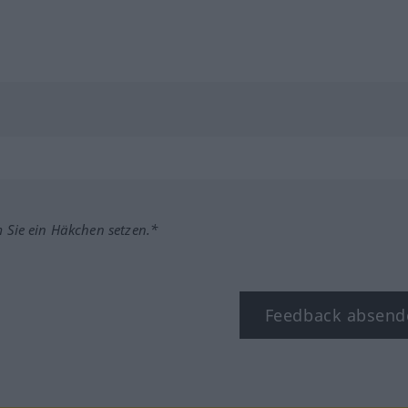
m Sie ein Häkchen setzen.*
Feedback absend