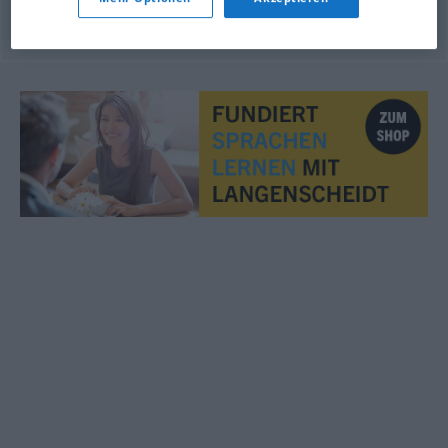
© OpenThesaurus.de