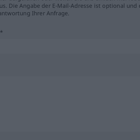
us. Die Angabe der E-Mail-Adresse ist optional und 
ntwortung Ihrer Anfrage.
?*