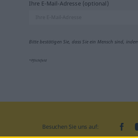
Ihre E-Mail-Adresse (optional)
Bitte bestätigen Sie, dass Sie ein Mensch sind, inde
*Pflichtfeld
face
Besuchen Sie uns auf: