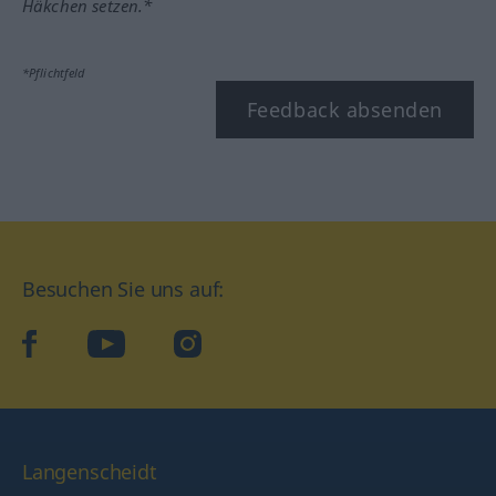
Häkchen setzen.*
*Pflichtfeld
Feedback absenden
Besuchen Sie uns auf:
facebook
YouTube
Instagram
Langenscheidt