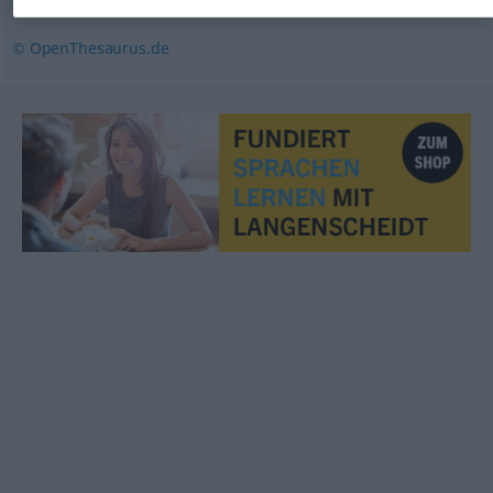
© OpenThesaurus.de