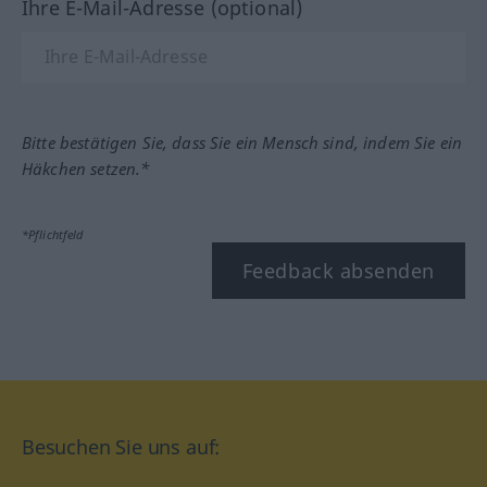
Ihre E-Mail-Adresse (optional)
Bitte bestätigen Sie, dass Sie ein Mensch sind, indem Sie ein
Häkchen setzen.*
*Pflichtfeld
Feedback absenden
Besuchen Sie uns auf: