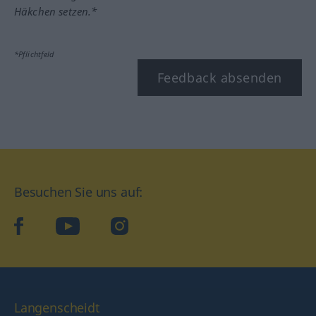
Häkchen setzen.*
*Pflichtfeld
Feedback absenden
Besuchen Sie uns auf:
facebook
YouTube
Instagram
Langenscheidt