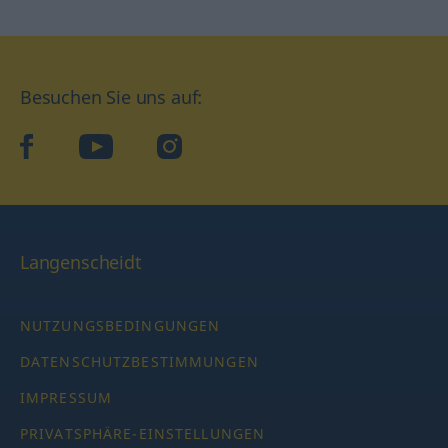
Besuchen Sie uns auf:
facebook
YouTube
Instagram
Langenscheidt
NUTZUNGSBEDINGUNGEN
DATENSCHUTZBESTIMMUNGEN
IMPRESSUM
PRIVATSPHÄRE-EINSTELLUNGEN