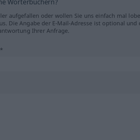
ine Wörterbüchern?
hler aufgefallen oder wollen Sie uns einfach mal lob
us. Die Angabe der E-Mail-Adresse ist optional und 
ntwortung Ihrer Anfrage.
?*