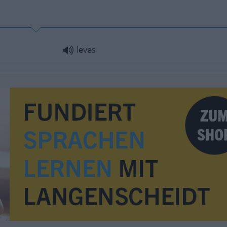
leves