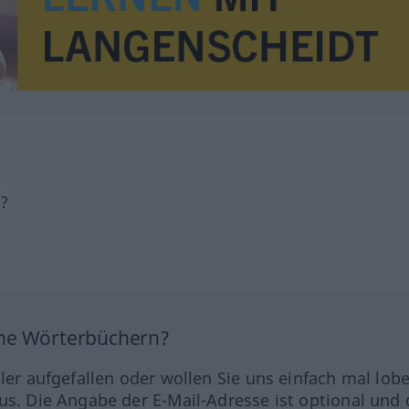
h?
ine Wörterbüchern?
hler aufgefallen oder wollen Sie uns einfach mal lob
us. Die Angabe der E-Mail-Adresse ist optional und 