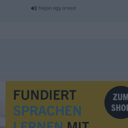
hívjon egy orvost