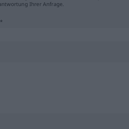
ntwortung Ihrer Anfrage.
?*