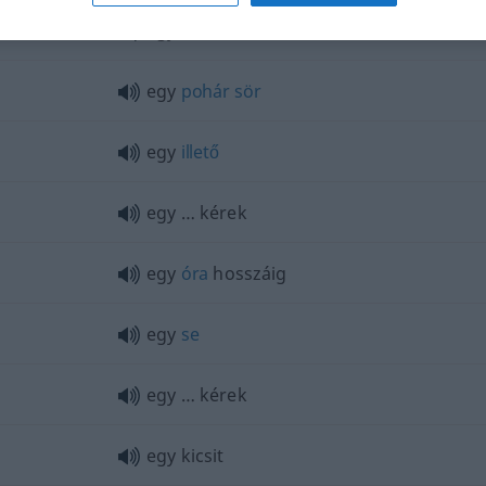
egy
korsó
sör
egy
pohár
sör
egy
illető
egy … kérek
egy
óra
hosszáig
egy
se
egy … kérek
egy kicsit