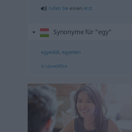
rufen
Sie
einen
Arzt
Synonyme für "egy"
egyedüli
,
egyetlen
© LibreOffice