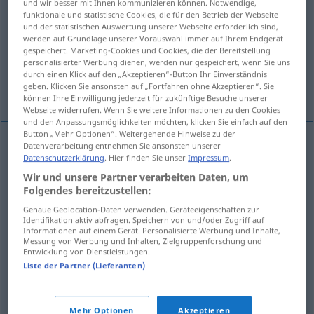
und wir besser mit Ihnen kommunizieren können. Notwendige,
funktionale und statistische Cookies, die für den Betrieb der Webseite
Übersicht aller Übersetzungen
und der statistischen Auswertung unserer Webseite erforderlich sind,
werden auf Grundlage unserer Vorauswahl immer auf Ihrem Endgerät
(Für mehr Details die Übersetzung anklicken/antippen)
gespeichert. Marketing-Cookies und Cookies, die der Bereitstellung
personalisierter Werbung dienen, werden nur gespeichert, wenn Sie uns
Meisterin, Handwerker, meisterhaft, erfahren,
durch einen Klick auf den „Akzeptieren“-Button Ihr Einverständnis
geben. Klicken Sie ansonsten auf „Fortfahren ohne Akzeptieren“. Sie
bewandert
können Ihre Einwilligung jederzeit für zukünftige Besuche unserer
Webseite widerrufen. Wenn Sie weitere Informationen zu den Cookies
und den Anpassungsmöglichkeiten möchten, klicken Sie einfach auf den
Button „Mehr Optionen“. Weitergehende Hinweise zu der
Datenverarbeitung entnehmen Sie ansonsten unserer
Datenschutzerklärung
. Hier finden Sie unser
Impressum
.
Meister(in)
usta
M(F)
Wir und unsere Partner verarbeiten Daten, um
Folgendes bereitzustellen:
Handwerker
usta
UMG
M
Genaue Geolocation-Daten verwenden. Geräteeigenschaften zur
Identifikation aktiv abfragen. Speichern von und/oder Zugriff auf
meisterhaft
usta
Informationen auf einem Gerät. Personalisierte Werbung und Inhalte,
Messung von Werbung und Inhalten, Zielgruppenforschung und
Entwicklung von Dienstleistungen.
erfahren
,
bewandert
usta
Liste der Partner (Lieferanten)
Mehr Optionen
Akzeptieren