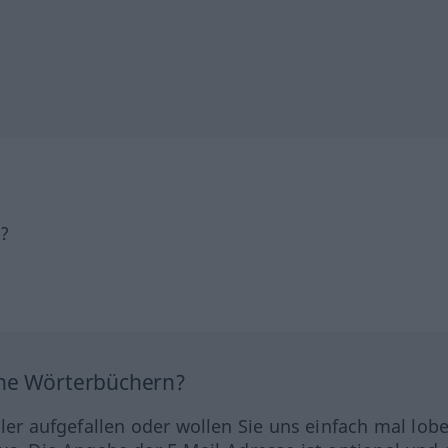
h?
ine Wörterbüchern?
hler aufgefallen oder wollen Sie uns einfach mal lob