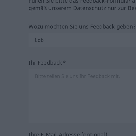
Füllen Sie bitte das Feedback-Formular a
gemäß unserem Datenschutz nur zur Bea
Wozu möchten Sie uns Feedback geben
Ihr Feedback*
Ihre E-Mail-Adresse (optional)