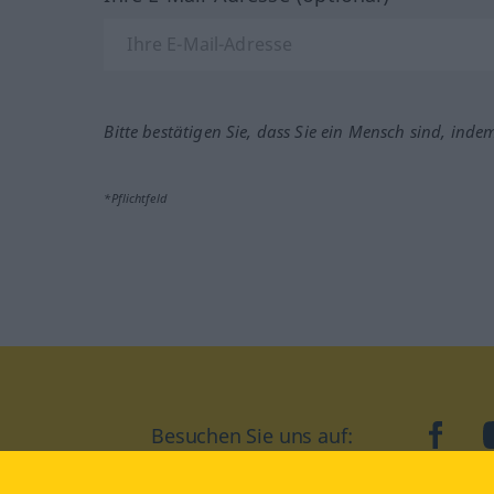
Bitte bestätigen Sie, dass Sie ein Mensch sind, inde
*Pflichtfeld
Besuchen Sie uns auf:
faceb