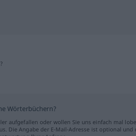
h?
ine Wörterbüchern?
hler aufgefallen oder wollen Sie uns einfach mal lob
us. Die Angabe der E-Mail-Adresse ist optional und 