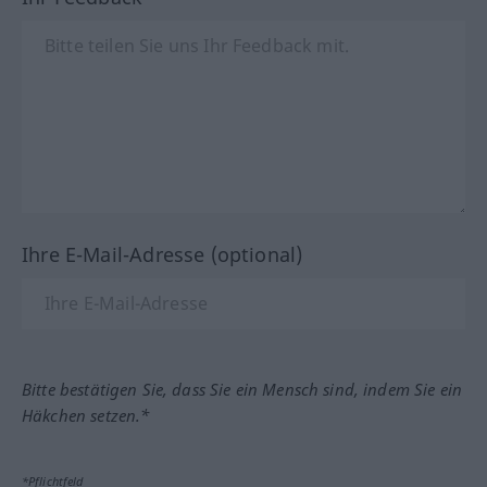
Ihre E-Mail-Adresse (optional)
Bitte bestätigen Sie, dass Sie ein Mensch sind, indem Sie ein
Häkchen setzen.*
*Pflichtfeld