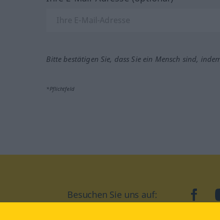
Bitte bestätigen Sie, dass Sie ein Mensch sind, inde
*Pflichtfeld
Besuchen Sie uns auf:
faceb