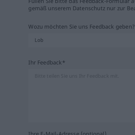
Füllen Sie bitte das Feedback-Formular a
gemäß unserem Datenschutz nur zur Bea
Wozu möchten Sie uns Feedback geben
Ihr Feedback*
Ihre E-Mail-Adresse (optional)